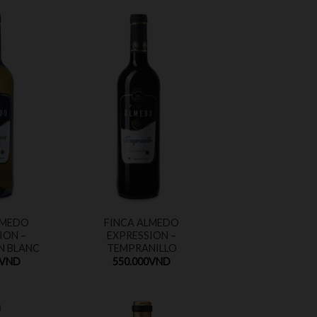
LMEDO
FINCA ALMEDO
ION –
EXPRESSION –
N BLANC
TEMPRANILLO
VND
550.000
VND