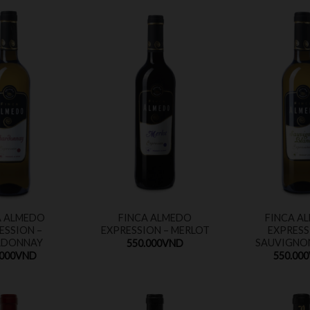
A ALMEDO
FINCA ALMEDO
FINCA A
ESSION –
EXPRESSION – MERLOT
EXPRESS
RDONNAY
SAUVIGNO
550.000
VND
.000
VND
550.000