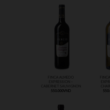
FINCA ALMEDO
FINC
EXPRESSION –
EXPR
CABERNET SAUVIGNON
CHA
550.000
VND
550