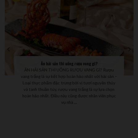
Ăn hải sản thì uống rượu vang gì?
ĂN HẢI SẢN THÌ UỐNG RƯỢU VANG GÌ? Rượu
vang trắng là sự kết hợp hoàn hảo nhất với hải sản –
Loại thực phẩm đặc trưng bởi vị tươi nguyên thủy
và tanh thuần túy, rượu vang trắng là sự lựa chọn
hoàn hảo nhất. Điều này cũng được nhân viên phục
vụ nhà ...