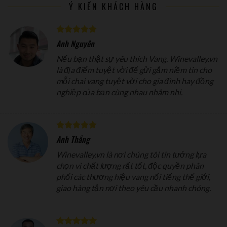
Ý KIẾN KHÁCH HÀNG
Anh Nguyên
Nếu bạn thật sự yêu thích Vang. Winevalley.vn
là địa điểm tuyệt vời để gửi gắm niềm tin cho
mỗi chai vang tuyệt vời cho gia đình hay đồng
nghiệp của bạn cùng nhau nhâm nhi.
Anh Thắng
Winevalley.vn là nơi chúng tôi tin tưởng lựa
chọn vì chất lượng rất tốt, độc quyền phân
phối các thương hiệu vang nổi tiếng thế giới,
giao hàng tận nơi theo yêu cầu nhanh chóng.