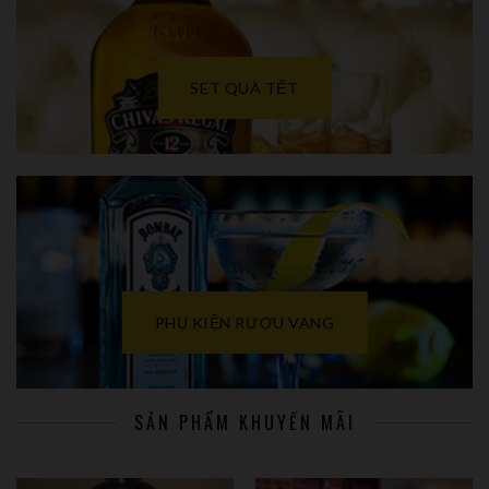
SET QUÀ TẾT
PHỤ KIỆN RƯỢU VANG
SẢN PHẨM KHUYẾN MÃI