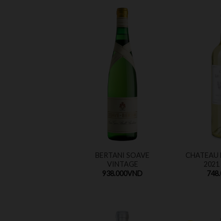
BERTANI SOAVE
CHATEAU L
VINTAGE
2021
938.000
VND
748