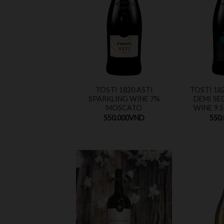
TOSTI 1820 ASTI
TOSTI 18
SPARKLING WINE 7%
DEMI SE
MOSCATO
WINE 9.
550.000
VND
550