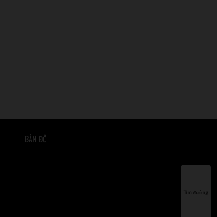
BẢN ĐỒ
Tìm đường