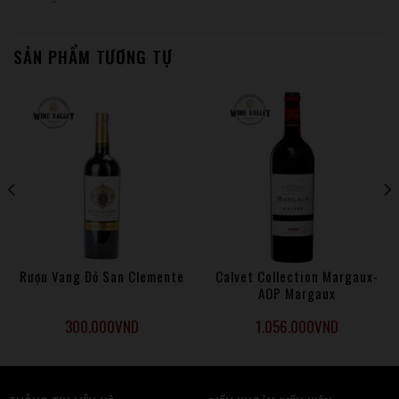
SẢN PHẨM TƯƠNG TỰ
Rượu Vang Đỏ San Clemente
Calvet Collection Margaux-
AOP Margaux
300.000
VND
1.056.000
VND