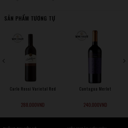
SẢN PHẨM TƯƠNG TỰ
Carlo Rossi Varietal Red
Cantagua Merlot
288.000
VND
240.000
VND