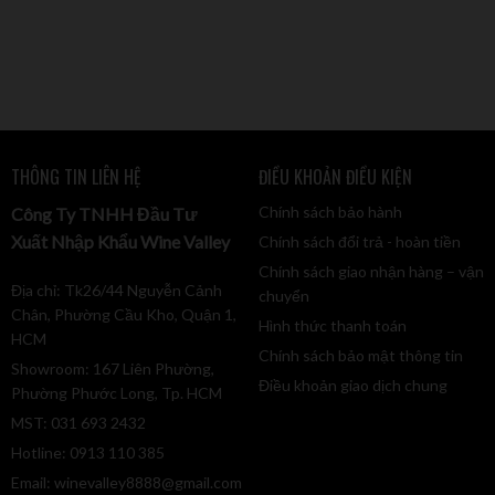
THÔNG TIN LIÊN HỆ
ĐIỀU KHOẢN ĐIỀU KIỆN
Chính sách bảo hành
Công Ty TNHH Đầu Tư
Xuất Nhập Khẩu Wine Valley
Chính sách đổi trả - hoàn tiền
Chính sách giao nhận hàng – vận
Địa chỉ: Tk26/44 Nguyễn Cảnh
chuyển
Chân, Phường Cầu Kho, Quận 1,
Hình thức thanh toán
HCM
Chính sách bảo mật thông tin
Showroom: 167 Liên Phường,
Điều khoản giao dịch chung
Phường Phước Long, Tp. HCM
MST: 031 693 2432
Hotline: 0913 110 385
Email:
winevalley8888@gmail.com