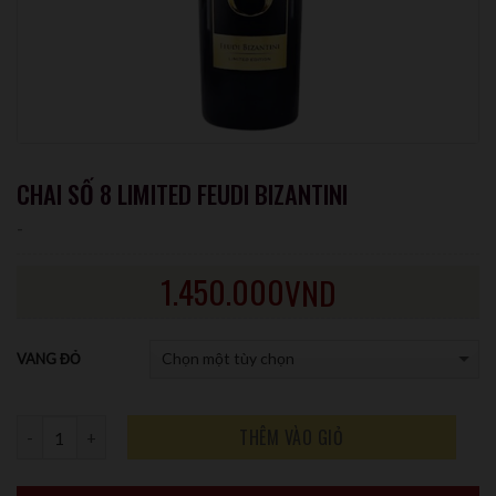
CHAI SỐ 8 LIMITED FEUDI BIZANTINI
-
1.450.000
VND
VANG ĐỎ
Số lượng
THÊM VÀO GIỎ