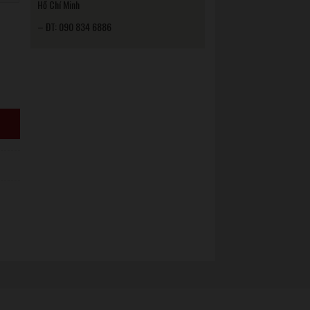
Hồ Chí Minh
– ĐT: 090 834 6886