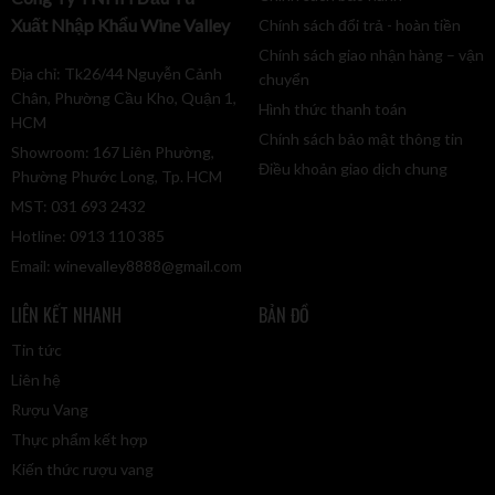
Xuất Nhập Khẩu Wine Valley
Chính sách đổi trả - hoàn tiền
Chính sách giao nhận hàng – vận
Địa chỉ: Tk26/44 Nguyễn Cảnh
chuyển
Chân, Phường Cầu Kho, Quận 1,
Hình thức thanh toán
HCM
Chính sách bảo mật thông tin
Showroom: 167 Liên Phường,
Điều khoản giao dịch chung
Phường Phước Long, Tp. HCM
MST: 031 693 2432
Hotline: 0913 110 385
Email:
winevalley8888@gmail.com
LIÊN KẾT NHANH
BẢN ĐỒ
Tin tức
Liên hệ
Rượu Vang
Thực phẩm kết hợp
Kiến thức rượu vang