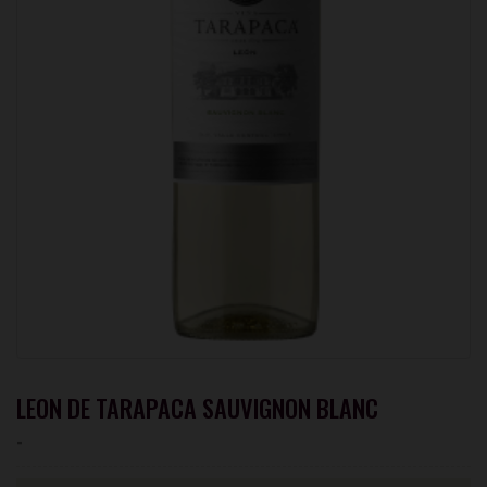
LEON DE TARAPACA SAUVIGNON BLANC
-