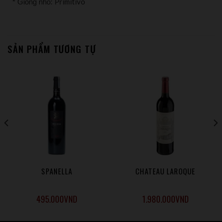
Primitivo
* Giống nho:
SẢN PHẨM TƯƠNG TỰ
SPANELLA
CHATEAU LAROQUE
495.000
VND
1.980.000
VND