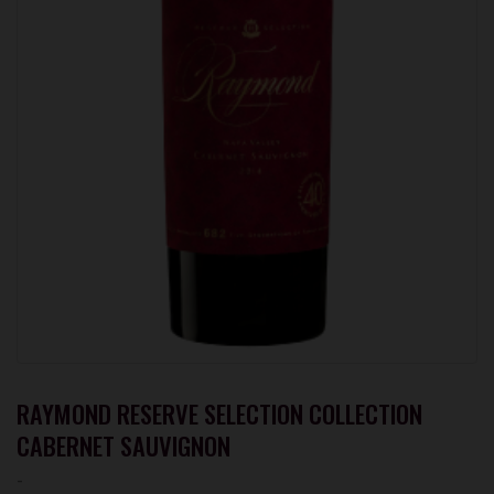
RAYMOND RESERVE SELECTION COLLECTION
CABERNET SAUVIGNON
-