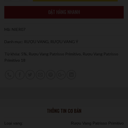
ĐẶT HÀNG NHANH
Mã:
NIER07
Danh mục:
RƯỢU VANG
,
RƯỢU VANG Ý
Từ khóa:
5%
,
Rượu Vang Patrisso Primitivo
,
Rượu Vang Patrisso
Primitivo 18
THÔNG TIN CƠ BẢN
Loại vang:
Rượu Vang Patrisso Primitivo