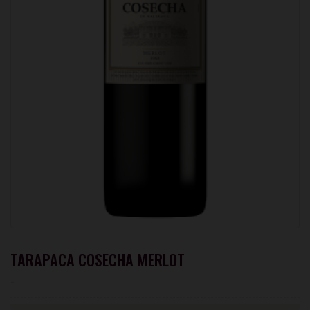
TARAPACA COSECHA MERLOT
-