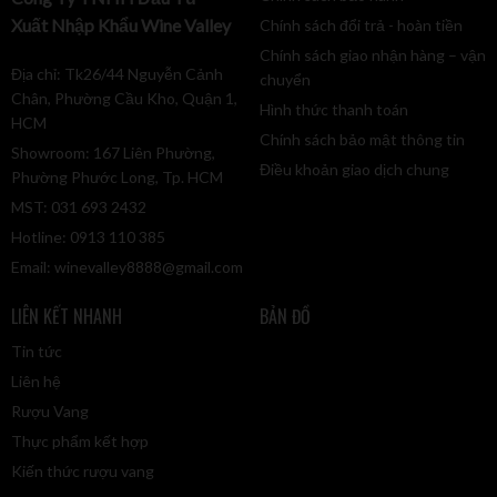
Xuất Nhập Khẩu Wine Valley
Chính sách đổi trả - hoàn tiền
Chính sách giao nhận hàng – vận
Địa chỉ: Tk26/44 Nguyễn Cảnh
chuyển
Chân, Phường Cầu Kho, Quận 1,
Hình thức thanh toán
HCM
Chính sách bảo mật thông tin
Showroom: 167 Liên Phường,
Điều khoản giao dịch chung
Phường Phước Long, Tp. HCM
MST: 031 693 2432
Hotline: 0913 110 385
Email:
winevalley8888@gmail.com
LIÊN KẾT NHANH
BẢN ĐỒ
Tin tức
Liên hệ
Rượu Vang
Thực phẩm kết hợp
Kiến thức rượu vang