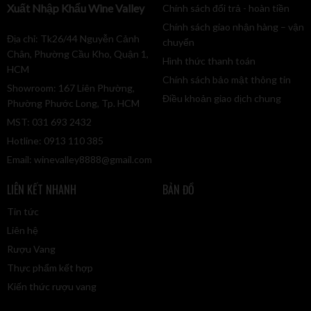
Xuất Nhập Khẩu Wine Valley
Chính sách đổi trả - hoàn tiền
Chính sách giao nhận hàng – vận
Địa chỉ: Tk26/44 Nguyễn Cảnh
chuyển
Chân, Phường Cầu Kho, Quận 1,
Hình thức thanh toán
HCM
Chính sách bảo mật thông tin
Showroom: 167 Liên Phường,
Điều khoản giao dịch chung
Phường Phước Long, Tp. HCM
MST: 031 693 2432
Hotline: 0913 110 385
Email:
winevalley8888@gmail.com
LIÊN KẾT NHANH
BẢN ĐỒ
Tin tức
Liên hệ
Rượu Vang
Thực phẩm kết hợp
Kiến thức rượu vang