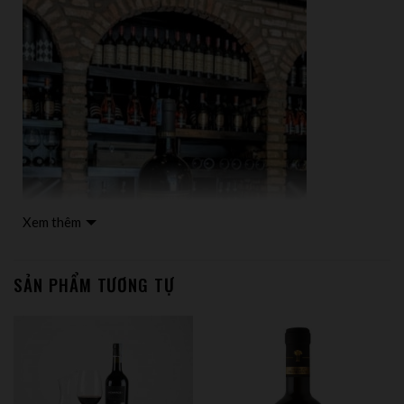
Xem thêm
SẢN PHẨM TƯƠNG TỰ
Nước sản xuất: Ý
Vùng sản xuất: Puglia
Hãng sản xuất: Provinco Italia S.P.A.