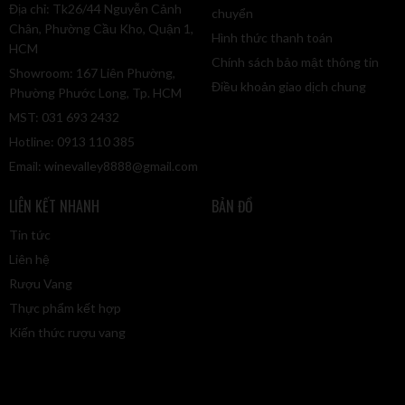
Địa chỉ: Tk26/44 Nguyễn Cảnh
chuyển
Chân, Phường Cầu Kho, Quận 1,
Hình thức thanh toán
HCM
Chính sách bảo mật thông tin
Showroom: 167 Liên Phường,
Điều khoản giao dịch chung
Phường Phước Long, Tp. HCM
MST: 031 693 2432
Hotline: 0913 110 385
Email:
winevalley8888@gmail.com
LIÊN KẾT NHANH
BẢN ĐỒ
Tin tức
Liên hệ
Rượu Vang
Thực phẩm kết hợp
Kiến thức rượu vang