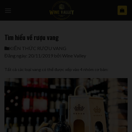
Skip
to
content
Tìm hiểu về rượu vang
KIẾN THỨC RƯỢU VANG
Đăng ngày:
20/11/2019
bởi
Wine Valley
Tất cả các loại vang có thể được xếp vào 4 nhóm cơ bản: