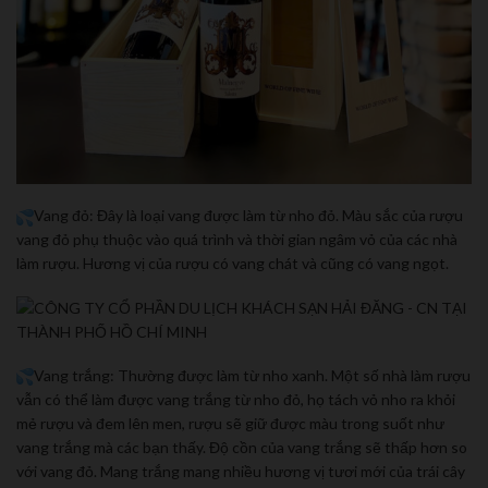
Vang đỏ: Đây là loại vang được làm từ nho đỏ. Màu sắc của rượu
vang đỏ phụ thuộc vào quá trình và thời gian ngâm vỏ của các nhà
làm rượu. Hương vị của rượu có vang chát và cũng có vang ngọt.
Vang trắng: Thường được làm từ nho xanh. Một số nhà làm rượu
vẫn có thể làm được vang trắng từ nho đỏ, họ tách vỏ nho ra khỏi
mẻ rượu và đem lên men, rượu sẽ giữ được màu trong suốt như
vang trắng mà các bạn thấy. Độ cồn của vang trắng sẽ thấp hơn so
với vang đỏ. Mang trắng mang nhiều hương vị tươi mới của trái cây