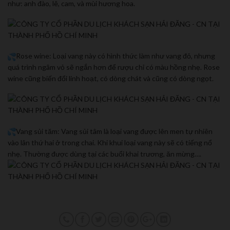
như: anh đào, lê, cam, và mùi hương hoa.
Rose wine: Loại vang này có hình thức làm như vang đỏ, nhưng
quá trình ngâm vỏ sẽ ngắn hơn để rượu chỉ có màu hồng nhẹ. Rose
wine cũng biến đổi linh hoạt, có dòng chát và cũng có dòng ngọt.
Vang sủi tăm: Vang sủi tâm là loại vang được lên men tự nhiên
vào lân thứ hai ở trong chai. Khi khui loại vang này sẽ có tiếng nổ
nhẹ. Thường được dùng tại các buổi khai trương, ăn mừng….