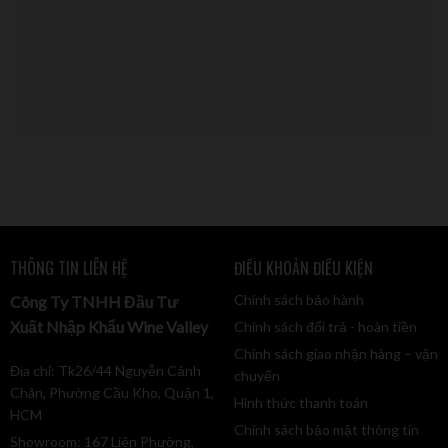
THÔNG TIN LIÊN HỆ
ĐIỀU KHOẢN ĐIỀU KIỆN
Chính sách bảo hành
Công Ty TNHH Đầu Tư
Xuất Nhập Khẩu Wine Valley
Chính sách đổi trả - hoàn tiền
Chính sách giao nhận hàng – vận
Địa chỉ: Tk26/44 Nguyễn Cảnh
chuyển
Chân, Phường Cầu Kho, Quận 1,
Hình thức thanh toán
HCM
Chính sách bảo mật thông tin
Showroom: 167 Liên Phường,