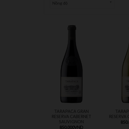
Nồng độ
TARAPACA GRAN
TARAP
RESERVA CABERNET
RESERVA
SAUVIGNON
850
850.000
VND