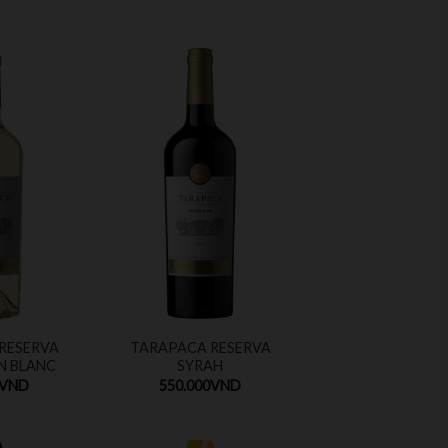
RESERVA
TARAPACA RESERVA
N BLANC
SYRAH
VND
550.000
VND