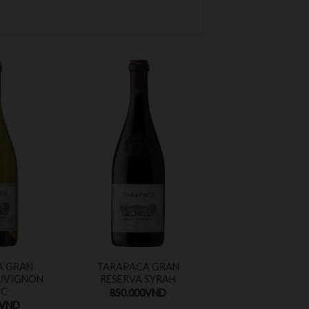
A GRAN
TARAPACA GRAN
AUVIGNON
RESERVA SYRAH
NC
850.000
VND
VND