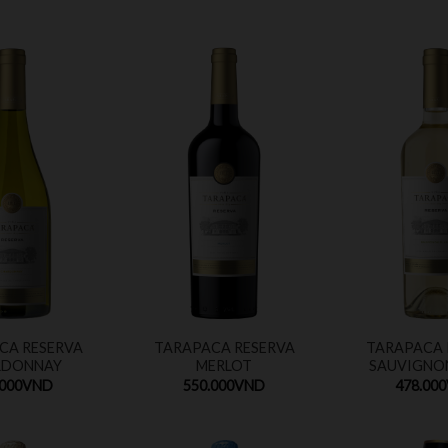
CA RESERVA
TARAPACA RESERVA
TARAPACA 
RDONNAY
MERLOT
SAUVIGNO
.000
VND
550.000
VND
478.000