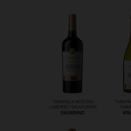
TARAPACA RESERVA
TARAPA
CABERNET SAUVIGNON
CHA
550.000
VND
478