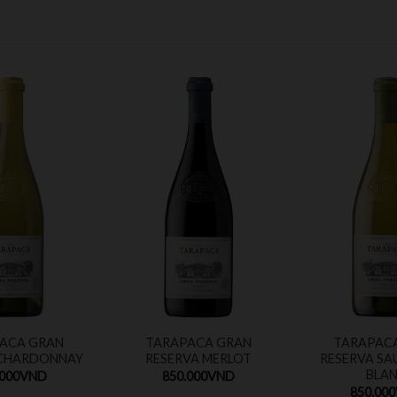
ACA GRAN
TARAPACA GRAN
TARAPAC
 CHARDONNAY
RESERVA MERLOT
RESERVA S
BLA
.000
VND
850.000
VND
850.000