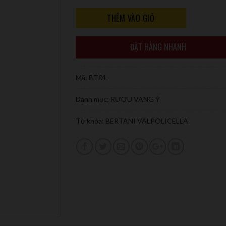
THÊM VÀO GIỎ
ĐẶT HÀNG NHANH
Mã:
BT01
Danh mục:
RƯỢU VANG Ý
Từ khóa:
BERTANI VALPOLICELLA