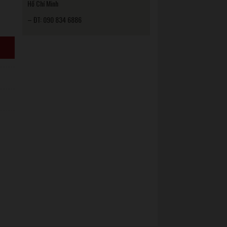
Hồ Chí Minh
– ĐT: 090 834 6886