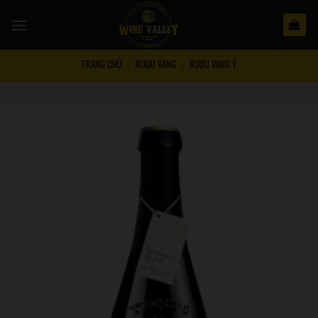
Skip
to
content
TRANG CHỦ
RƯỢU VANG
RƯỢU VANG Ý
/
/