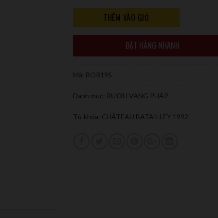
THÊM VÀO GIỎ
ĐẶT HÀNG NHANH
Mã:
BOR19S
Danh mục:
RƯỢU VANG PHÁP
Từ khóa:
CHÂTEAU BATAILLEY 1992