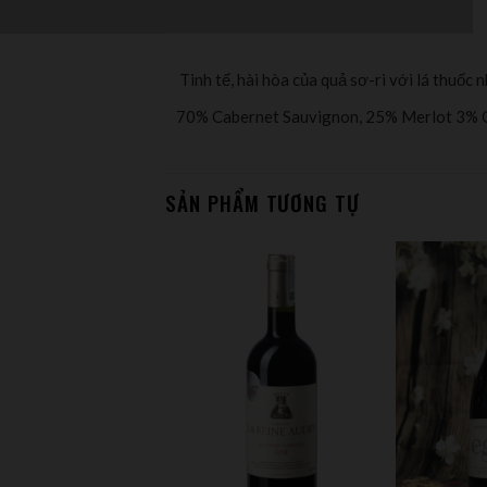
Tinh tế, hài hòa của quả sơ-ri với lá thuốc
70% Cabernet Sauvignon, 25% Merlot 3% C
SẢN PHẨM TƯƠNG TỰ