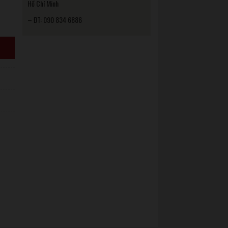
Hồ Chí Minh
– ĐT: 090 834 6886