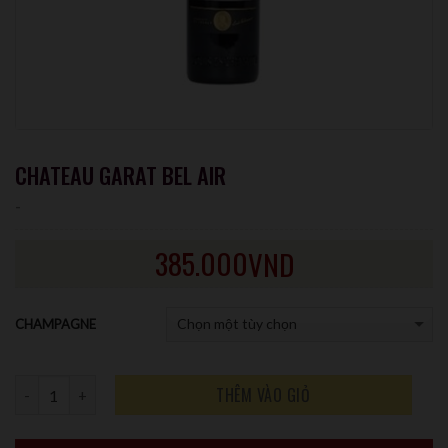
CHATEAU GARAT BEL AIR
-
385.000
VND
CHAMPAGNE
Số lượng
THÊM VÀO GIỎ