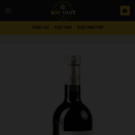
Skip
to
content
TRANG CHỦ
RƯỢU VANG
RƯỢU VANG PHÁP
/
/