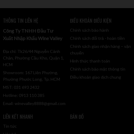
THÔNG TIN LIÊN HỆ
ĐIỀU KHOẢN ĐIỀU KIỆN
Chính sách bảo hành
Công Ty TNHH Đầu Tư
Xuất Nhập Khẩu Wine Valley
Chính sách đổi trả - hoàn tiền
Chính sách giao nhận hàng – vận
Địa chỉ: Tk26/44 Nguyễn Cảnh
chuyển
Chân, Phường Cầu Kho, Quận 1,
Hình thức thanh toán
HCM
Chính sách bảo mật thông tin
Showroom: 167 Liên Phường,
Điều khoản giao dịch chung
Phường Phước Long, Tp. HCM
MST: 031 693 2432
Hotline: 0913 110 385
Email:
winevalley8888@gmail.com
LIÊN KẾT NHANH
BẢN ĐỒ
Tin tức