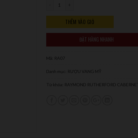
Số lượng
THÊM VÀO GIỎ
ĐẶT HÀNG NHANH
Mã:
RA07
Danh mục:
RƯỢU VANG MỸ
Từ khóa:
RAYMOND RUTHERFORD CABERNE