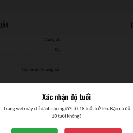
 BẢN
T
Vang đỏ
Mỹ
Cabernet Sauvignon
Xác nhận độ tuổi
Trang web này chỉ dành cho người từ 18 tuổi trở lên. Bạn có đủ
18 tuổi không?