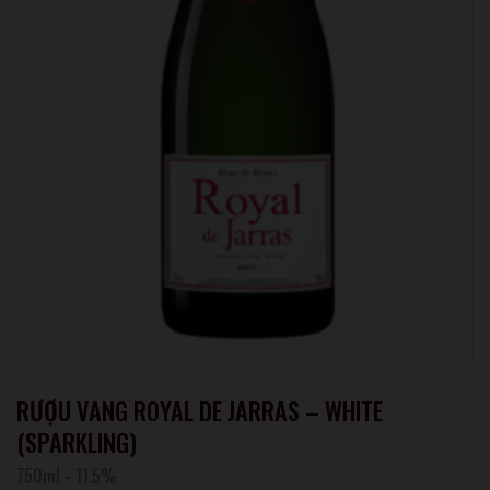
RƯỢU VANG ROYAL DE JARRAS – WHITE
(SPARKLING)
750ml
-
11.5%