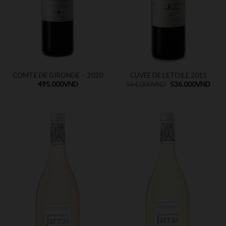
COMTE DE GIRONDE – 2020
CUVEE DE L’ETOILE 2015
495.000
VND
564.000
VND
536.000
VND