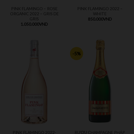
PINK FLAMINGO – ROSE
PINK FLAMINGO 2022 –
ORGANIC 2022 – GRIS DE
WHITE
GRIS
850.000
VND
1.050.000
VND
-5%
PINK FLAMINGO 2022-
RƯỢU CHAMPAGNE PHÁP