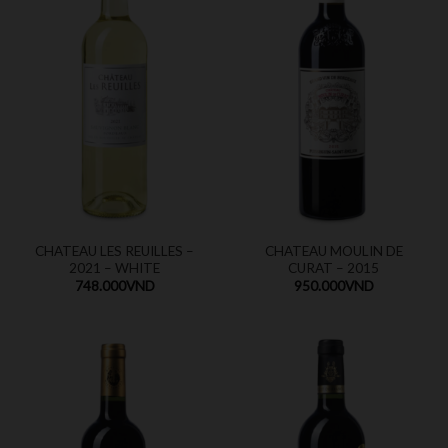
CHATEAU LES REUILLES –
CHATEAU MOULIN DE
2021 – WHITE
CURAT – 2015
748.000
VND
950.000
VND