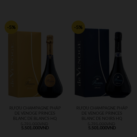
-5%
-5%
RƯỢU CHAMPAGNE PHÁP
RƯỢU CHAMPAGNE PHÁP
DE VENOGE PRINCES
DE VENOGE PRINCES
BLANC DE BLANCS HQ
BLANC DE NOIRS HQ
5.791.000
VND
5.791.000
VND
5.501.000
VND
5.501.000
VND