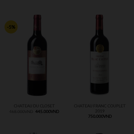
-5%
CHATEAU FRANC COUPLET
CHATEAU DU CLOSET
2019
468.000
VND
445.000
VND
750.000
VND