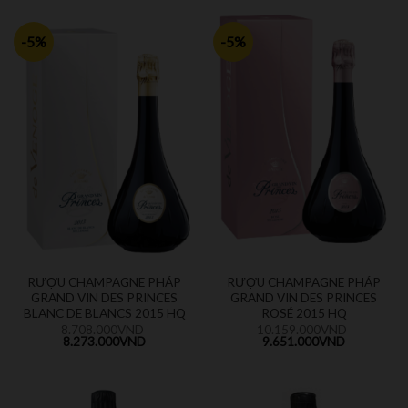
-5%
-5%
RƯỢU CHAMPAGNE PHÁP
RƯỢU CHAMPAGNE PHÁP
GRAND VIN DES PRINCES
GRAND VIN DES PRINCES
BLANC DE BLANCS 2015 HQ
ROSÉ 2015 HQ
8.708.000
VND
10.159.000
VND
8.273.000
VND
9.651.000
VND