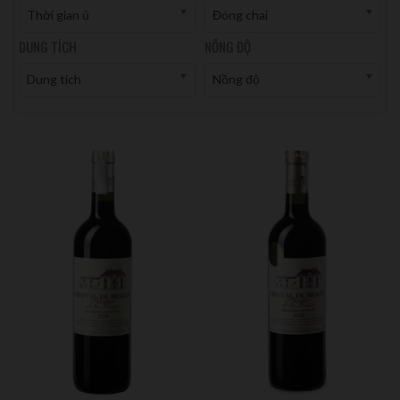
Thời gian ủ
Đóng chai
DUNG TÍCH
NỒNG ĐỘ
Dung tích
Nồng độ