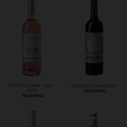
CHATEAU JARON – 2021 –
CHATEAU LA PLAIGE 2019
ROSE
750.000
VND
750.000
VND