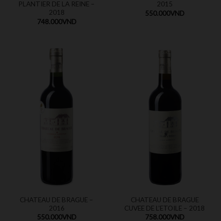
PLANTIER DE LA REINE –
2015
2018
550.000
VND
748.000
VND
CHATEAU DE BRAGUE –
CHATEAU DE BRAGUE
2016
CUVEE DE L’ETOILE – 2018
550.000
VND
758.000
VND