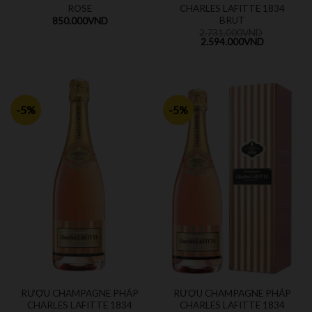
ROSE
CHARLES LAFITTE 1834
BRUT
850.000
VND
2.731.000
VND
2.594.000
VND
-5%
-5%
RƯỢU CHAMPAGNE PHÁP
RƯỢU CHAMPAGNE PHÁP
CHARLES LAFITTE 1834
CHARLES LAFITTE 1834