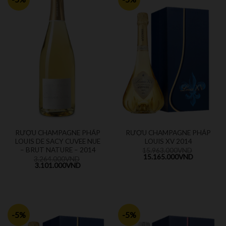
RƯỢU CHAMPAGNE PHÁP
RƯỢU CHAMPAGNE PHÁP
LOUIS DE SACY CUVEE NUE
LOUIS XV 2014
– BRUT NATURE – 2014
15.963.000
VND
15.165.000
VND
3.264.000
VND
3.101.000
VND
-5%
-5%