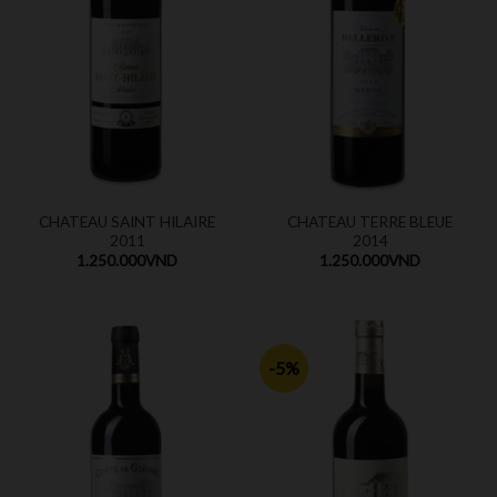
CHATEAU SAINT HILAIRE
CHATEAU TERRE BLEUE
2011
2014
1.250.000
VND
1.250.000
VND
-5%