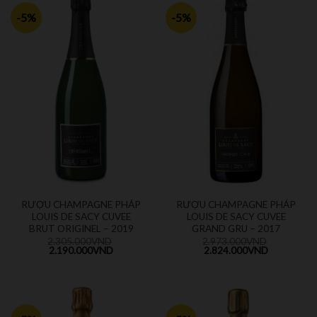
-5%
-5%
RƯỢU CHAMPAGNE PHÁP
RƯỢU CHAMPAGNE PHÁP
LOUIS DE SACY CUVEE
LOUIS DE SACY CUVEE
BRUT ORIGINEL – 2019
GRAND GRU – 2017
2.305.000
VND
2.973.000
VND
2.190.000
VND
2.824.000
VND