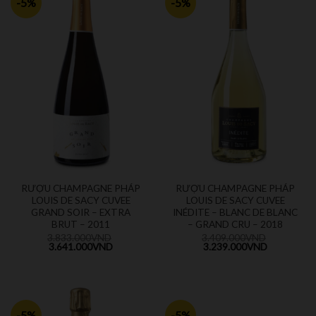
-5%
-5%
RƯỢU CHAMPAGNE PHÁP
RƯỢU CHAMPAGNE PHÁP
LOUIS DE SACY CUVEE
LOUIS DE SACY CUVEE
GRAND SOIR – EXTRA
INÉDITE – BLANC DE BLANC
BRUT – 2011
– GRAND CRU – 2018
3.833.000
VND
3.409.000
VND
3.641.000
VND
3.239.000
VND
-5%
-5%