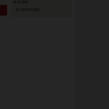
Hồ Chí Minh
– ĐT: 090 834 6886