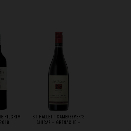
E PILGRIM
ST HALLETT GAMEKEEPER’S
2018
SHIRAZ – GRENACHE –
TOURIGA NACIONAL