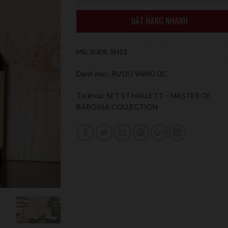
ĐẶT HÀNG NHANH
Mã:
SH09, SH12
Danh mục:
RƯỢU VANG ÚC
Từ khóa:
SET ST HALLETT – MASTER OF
BAROSSA COLLECTION