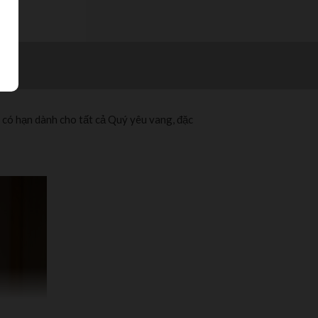
 có hạn dành cho tất cả Quý yêu vang, đặc