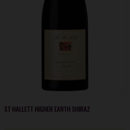
ST HALLETT HIGHER EARTH SHIRAZ
-