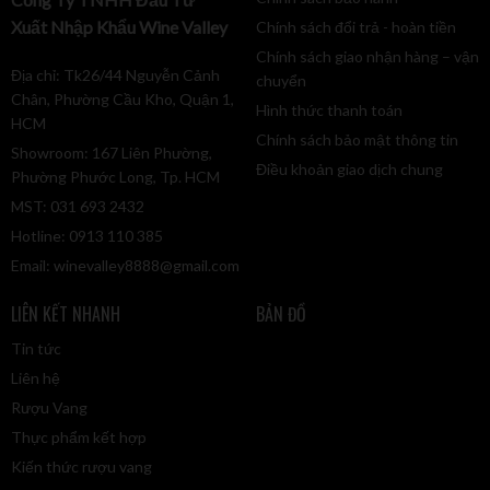
Xuất Nhập Khẩu Wine Valley
Chính sách đổi trả - hoàn tiền
Chính sách giao nhận hàng – vận
Địa chỉ: Tk26/44 Nguyễn Cảnh
chuyển
Chân, Phường Cầu Kho, Quận 1,
Hình thức thanh toán
HCM
Chính sách bảo mật thông tin
Showroom: 167 Liên Phường,
Điều khoản giao dịch chung
Phường Phước Long, Tp. HCM
MST: 031 693 2432
Hotline: 0913 110 385
Email:
winevalley8888@gmail.com
LIÊN KẾT NHANH
BẢN ĐỒ
Tin tức
Liên hệ
Rượu Vang
Thực phẩm kết hợp
Kiến thức rượu vang