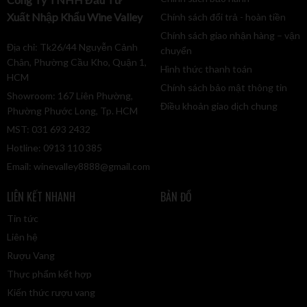
Xuất Nhập Khẩu Wine Valley
Chính sách đổi trả - hoàn tiền
Chính sách giao nhận hàng – vận
Địa chỉ: Tk26/44 Nguyễn Cảnh
chuyển
Chân, Phường Cầu Kho, Quận 1,
Hình thức thanh toán
HCM
Chính sách bảo mật thông tin
Showroom: 167 Liên Phường,
Điều khoản giao dịch chung
Phường Phước Long, Tp. HCM
MST: 031 693 2432
Hotline: 0913 110 385
Email:
winevalley8888@gmail.com
LIÊN KẾT NHANH
BẢN ĐỒ
Tin tức
Liên hệ
Rượu Vang
Thực phẩm kết hợp
Kiến thức rượu vang