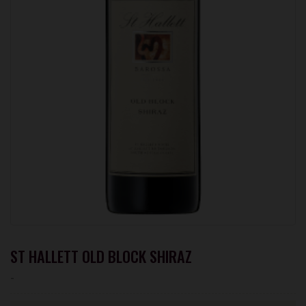
ST HALLETT OLD BLOCK SHIRAZ
-