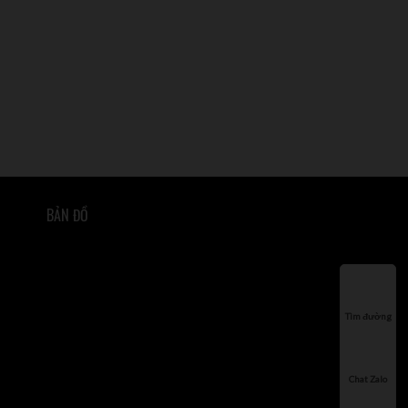
BẢN ĐỒ
Tìm đường
Chat Zalo