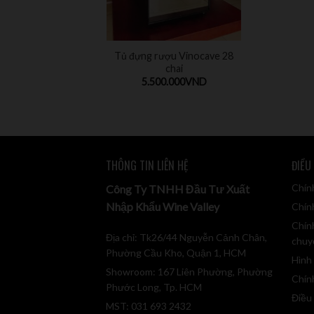
Tủ đựng rượu Vinocave 28
chai
5.500.000
VND
THÔNG TIN LIÊN HỆ
ĐIỀU
Chín
Công Ty TNHH Đầu Tư Xuất
Nhập Khẩu Wine Valley
Chính
Chín
Địa chỉ: Tk26/44 Nguyễn Cảnh Chân,
chuy
Phường Cầu Kho, Quận 1, HCM
Hình
Showroom: 167 Liên Phường, Phường
Chín
Phước Long, Tp. HCM
Điều
MST: 031 693 2432