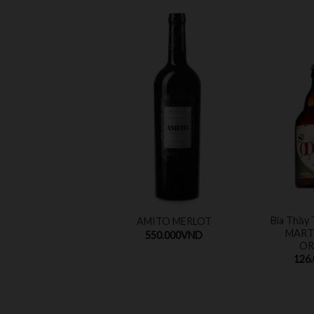
Bia Thầy
AMITO MERLOT
MART
550.000
VND
OR
126