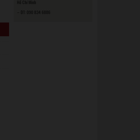
Hồ Chí Minh
– ĐT: 090 834 6886