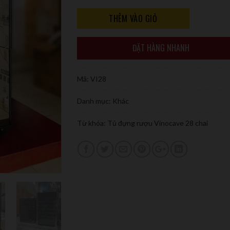
THÊM VÀO GIỎ
ĐẶT HÀNG NHANH
Mã:
VI28
Danh mục:
Khác
Từ khóa:
Tủ đựng rượu Vinocave 28 chai