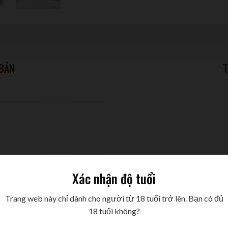
 BẢN
T
Xác nhận độ tuổi
Trang web này chỉ dành cho người từ 18 tuổi trở lên. Bạn có đủ
18 tuổi không?