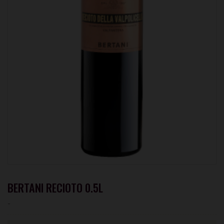
BERTANI RECIOTO 0.5L
-