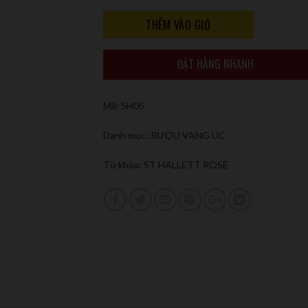
THÊM VÀO GIỎ
ĐẶT HÀNG NHANH
Mã:
SH05
Danh mục:
RƯỢU VANG ÚC
Từ khóa:
ST HALLETT ROSÉ