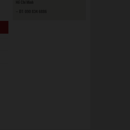
Hồ Chí Minh
– ĐT: 090 834 6886