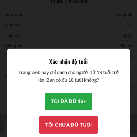
THÔNG TIN CƠ BẢN
Loại vang:
Vang đỏ
Xuất xứ:
Úc
Niên vụ:
2019
Giống nho:
Shiraz
Đóng chai:
12 chai/ thùng
Xác nhận độ tuổi
Thời gian ủ:
Trang web này chỉ dành cho người từ 18 tuổi trở
Dung tích:
750ml
lên. Bạn có đủ 18 tuổi không?
Nồng độ:
15.9%
THƯỞNG THỨC
TÔI ĐÃ ĐỦ 18+
TÔI CHƯA ĐỦ TUỔI
MÔ TẢ
BRAND
ĐÁNH GIÁ (0)