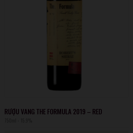
RƯỢU VANG THE FORMULA 2019 – RED
750ml
-
15.9%