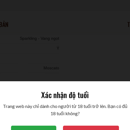
 BẢN
T
Sparkling - Vang ngọt
Ý
Moscato
Xác nhận độ tuổi
Trang web này chỉ dành cho người từ 18 tuổi trở lên. Bạn có đủ
18 tuổi không?