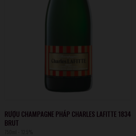
RƯỢU CHAMPAGNE PHÁP CHARLES LAFITTE 1834
BRUT
750ml
-
12.5%