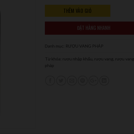
THÊM VÀO GIỎ
ĐẶT HÀNG NHANH
Danh mục:
RƯỢU VANG PHÁP
Từ khóa:
rượu nhập khẩu
,
rượu vang
,
rượu vang
pháp