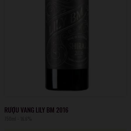
RƯỢU VANG LILY BM 2016
750ml
-
16.6%