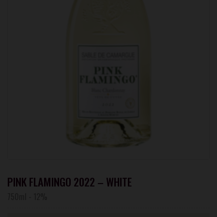
PINK FLAMINGO 2022 – WHITE
750ml
-
12%