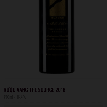
RƯỢU VANG THE SOURCE 2016
750ml
-
16.4%