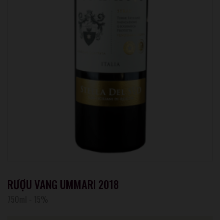
RƯỢU VANG UMMARI 2018
750ml
-
15%