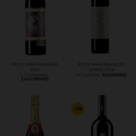
RƯỢU VANG PANAKEIA
RƯỢU VANG REGOLDED
2021
SHIRAZ 2016
1.740.000
VND
877.000
VND
833.000
VND
1.653.000
VND
-5%