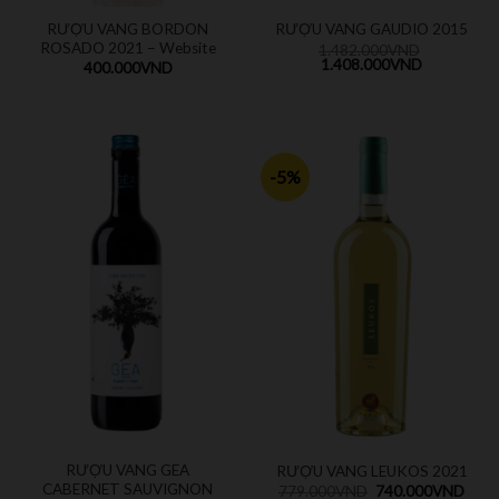
RƯỢU VANG BORDON
RƯỢU VANG GAUDIO 2015
ROSADO 2021 – Website
1.482.000
VND
1.408.000
VND
400.000
VND
-5%
RƯỢU VANG GEA
RƯỢU VANG LEUKOS 2021
CABERNET SAUVIGNON
779.000
VND
740.000
VND