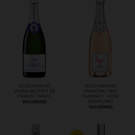
RƯỢU VANG NỔ
RƯỢU VANG NỔ
SPARKLING BRUT DE
SPARKLING PINK
FRANCE – WHITE
FLAMINGO – ROSÉ
(SPARKLING)
850.000
VND
960.000
VND