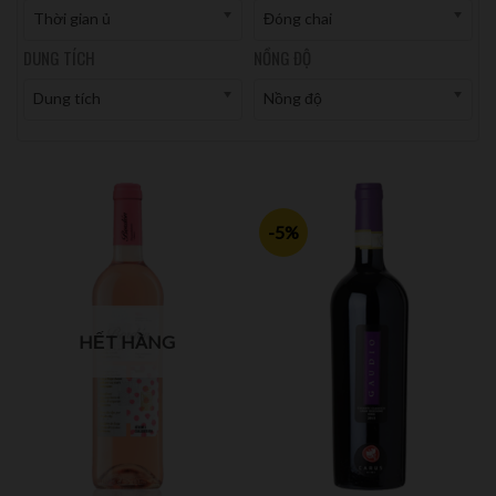
Thời gian ủ
Đóng chai
DUNG TÍCH
NỒNG ĐỘ
Dung tích
Nồng độ
-5%
HẾT HÀNG