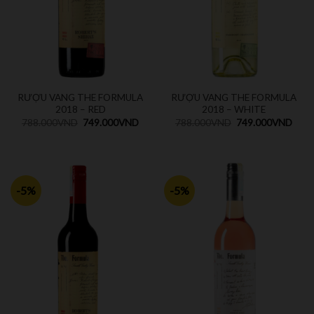
RƯỢU VANG THE FORMULA
RƯỢU VANG THE FORMULA
2018 – RED
2018 – WHITE
788.000
VND
749.000
VND
788.000
VND
749.000
VND
-5%
-5%