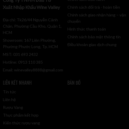
Xuất Nhập Khẩu Wine Valley
Chính sách đổi trả - hoàn tiền
Chính sách giao nhận hàng – vận
Địa chỉ: Tk26/44 Nguyễn Cảnh
chuyển
Chân, Phường Cầu Kho, Quận 1,
Hình thức thanh toán
HCM
Chính sách bảo mật thông tin
Showroom: 167 Liên Phường,
Điều khoản giao dịch chung
Phường Phước Long, Tp. HCM
MST: 031 693 2432
Hotline: 0913 110 385
Email:
winevalley8888@gmail.com
LIÊN KẾT NHANH
BẢN ĐỒ
Tin tức
Liên hệ
Rượu Vang
Thực phẩm kết hợp
Kiến thức rượu vang